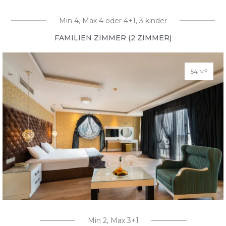
Min 4, Max 4 oder 4+1, 3 kinder
FAMILIEN ZIMMER (2 ZIMMER)
54 M²
Min 2, Max 3+1