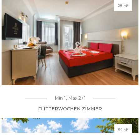
28 M²
Min 1, Max 2+1
FLITTERWOCHEN ZIMMER
54 M²