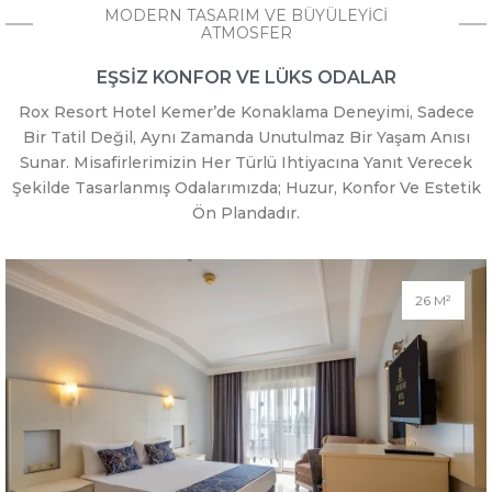
MODERN TASARIM VE BÜYÜLEYICI
ATMOSFER
EŞSIZ KONFOR VE LÜKS ODALAR
Rox Resort Hotel Kemer’de Konaklama Deneyimi, Sadece
Bir Tatil Değil, Aynı Zamanda Unutulmaz Bir Yaşam Anısı
Sunar. Misafirlerimizin Her Türlü Ihtiyacına Yanıt Verecek
Şekilde Tasarlanmış Odalarımızda; Huzur, Konfor Ve Estetik
Ön Plandadır.
26 M²