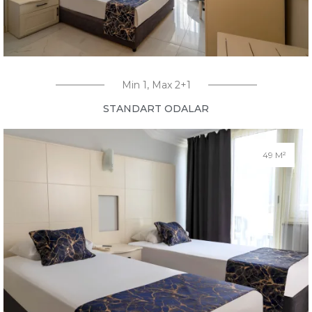
Min 1, Max 2+1
STANDART ODALAR
49 M²