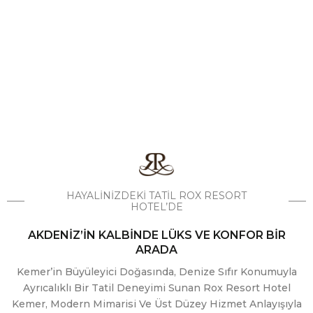
HOŞGELDINIZ
HAYALINIZDEKI TATIL ROX RESORT
HOTEL’DE
AKDENIZ’IN KALBINDE LÜKS VE KONFOR BIR
ARADA
Kemer’in Büyüleyici Doğasında, Denize Sıfır Konumuyla
Ayrıcalıklı Bir Tatil Deneyimi Sunan
Rox Resort Hotel
Kemer
, Modern Mimarisi Ve Üst Düzey Hizmet Anlayışıyla