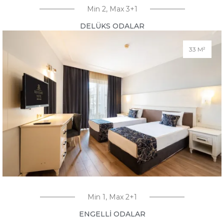
Min 2, Max 3+1
DELÜKS ODALAR
33 M²
Min 1, Max 2+1
ENGELLI ODALAR