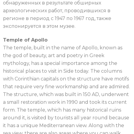
обнаруженных в результате обширных
археологических работ, проводившихся в
регионе в период с 1947 по 1967 год, также
экспонируется в этом музее.
Temple of Apollo
The temple, built in the name of Apollo, known as
the god of beauty, art and poetry in Greek
mythology, has a special importance among the
historical places to visit in Side today. The columns
with Corinthian capitals on the structure have motifs
that require very fine workmanship and are admired.
The structure, which was built in 150 AD, underwent
a small restoration work in 1990 and took its current
form. The temple, which has many historical ruins
around it, is visited by tourists all year round because
it has a unique Mediterranean view. Along with the
sea view, there are also areas where you can walk