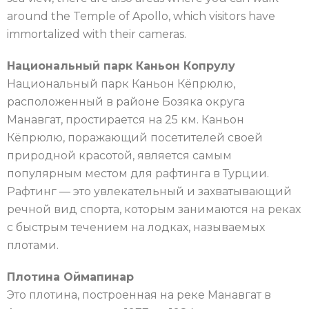
around the Temple of Apollo, which visitors have
immortalized with their cameras.
Национальный парк Каньон Копрулу
Национальный парк Каньон Кёпрюлю,
расположенный в районе Бозяка округа
Манавгат, простирается на 25 км. Каньон
Кёпрюлю, поражающий посетителей своей
природной красотой, является самым
популярным местом для рафтинга в Турции.
Рафтинг — это увлекательный и захватывающий
речной вид спорта, которым занимаются на реках
с быстрым течением на лодках, называемых
плотами.
Плотина Оймапинар
Это плотина, построенная на реке Манавгат в