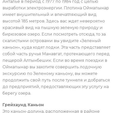
Анталье в период с 1977 по 1984 год с целью
выработки электроэнергии. Плотина Оймапынар
имеет внушительный и впечатляющий вид
высотой 185 метров. Здесь вас ждет невероятно
красивый вид на пышную зеленую природу и
бирюзовое озеро. Если посмотреть отсюда, то за
скалистыми островами вы увидите «Зеленый
каньон», куда ходят лодки. Эта часть представляет
собой часть ручья Манавгат, протекающего перед
пещерой Алтынбешик. Если во время поездки в
Оймапынар вы захотите совершить лодочную
экскурсию по Зеленому каньону, вы можете
продолжить свой путь после туннеля и добраться
до предприятий, предоставляющих эту услугу на
берегу озера.
Грейхаунд Каньон
Это каньон-долина, расположенная в районе