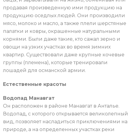
продавая произведенную ими продукцию на
продукцию оседлых людей. Они производили
мясо, молоко и масло, а также плели шерстяные
палатки и ковры, окрашенные натуральными
корнями. Были даже такие, кто сажал зерно и
овощи на узких участках во время зимних
квартир. Существовали даже крупные кочевые
группы (племена), которые тренировали
лошадей для османской армии.
Естественные красоты
Водопад Манавгат
Он расположен в районе Манавгат в Анталье.
Водопад, с которого открывается великолепный
вид, позволяет насладиться приключениями на
природе, а на определенных участках реки