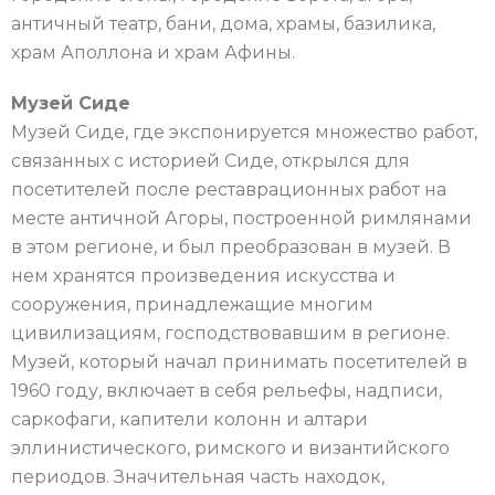
античный театр, бани, дома, храмы, базилика,
храм Аполлона и храм Афины.
Музей Сиде
Музей Сиде, где экспонируется множество работ,
связанных с историей Сиде, открылся для
посетителей после реставрационных работ на
месте античной Агоры, построенной римлянами
в этом регионе, и был преобразован в музей. В
нем хранятся произведения искусства и
сооружения, принадлежащие многим
цивилизациям, господствовавшим в регионе.
Музей, который начал принимать посетителей в
1960 году, включает в себя рельефы, надписи,
саркофаги, капители колонн и алтари
эллинистического, римского и византийского
периодов. Значительная часть находок,