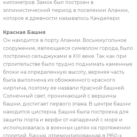
километров. Замок был построен в
эллинистический период в поселении Алании,
которое в древности называлось Канделери.
Красная Башня
Он находится в порту Алании. Восьмиугольное
сооружение, являющееся символом города, было
построено сельджуками в XIII веке. Так как при
строительстве было трудно поднимать каменные
блоки на определенную высоту, верхняя часть
была выполнена из обожженного красного
кирпича, поэтому ее назвали Красной башней.
Солнечный свет, проникающий с вершины
башни, достигает первого этажа. В центре башни
находится цистерна. Башня была построена для
защиты порта и верфи от нападений с моря и
использовалась в военных целях на протяжении
столетий. Башня, отремонтированная в 1950-х