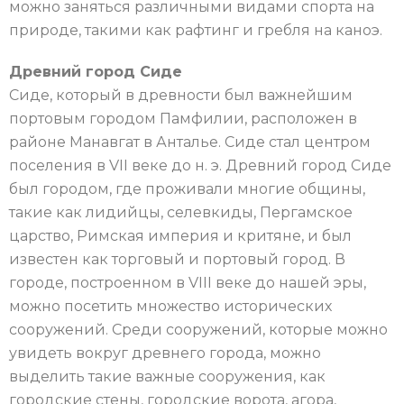
можно заняться различными видами спорта на
природе, такими как рафтинг и гребля на каноэ.
Древний город Сиде
Сиде, который в древности был важнейшим
портовым городом Памфилии, расположен в
районе Манавгат в Анталье. Сиде стал центром
поселения в VII веке до н. э. Древний город Сиде
был городом, где проживали многие общины,
такие как лидийцы, селевкиды, Пергамское
царство, Римская империя и критяне, и был
известен как торговый и портовый город. В
городе, построенном в VIII веке до нашей эры,
можно посетить множество исторических
сооружений. Среди сооружений, которые можно
увидеть вокруг древнего города, можно
выделить такие важные сооружения, как
городские стены, городские ворота, агора,