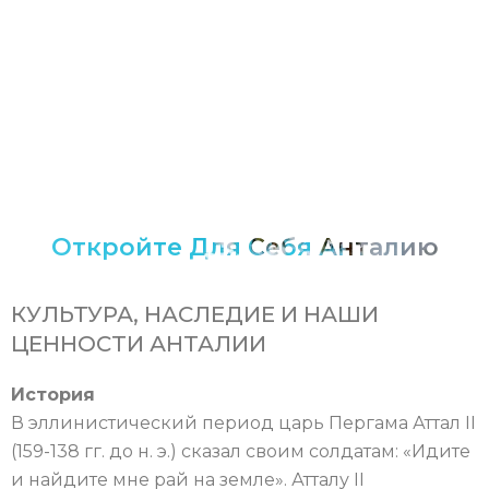
Откройте Для Себя Анталию
КУЛЬТУРА, НАСЛЕДИЕ И НАШИ
ЦЕННОСТИ АНТАЛИИ
История
В эллинистический период царь Пергама Аттал II
(159-138 гг. до н. э.) сказал своим солдатам: «Идите
и найдите мне рай на земле». Атталу II