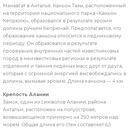
Манавгат в Анталье. Каньон Тазы, расположенный
на территории национального парка «Каньон
Кёпрюлю», образовался в результате эрозии
долины ручьем Кёпрючай. Предполагается, что
образование каньона относится к ледниковому
периоду. Он образовался в результате
прорезания внутренних частей известняковых
пород в неизвестковых регионах в результате
отделения и таяния ледяных масс друг от друга,
которые с огромной энергией высвобождались в
долины, вызывая эрозию. Длина каньона — 4 км.
Крепость Алании
Замок, один из символов Алании, района
Антальи, расположен на полуострове,
возвышающемся примерно на 250 метров над
морем. Общая длина его стен составляет 6,5