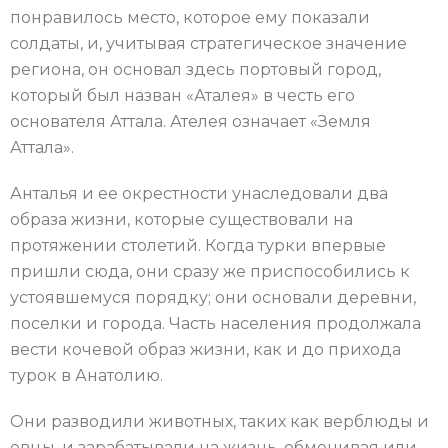
понравилось место, которое ему показали
солдаты, и, учитывая стратегическое значение
региона, он основал здесь портовый город,
который был назван «Аталея» в честь его
основателя Аттала. Ателея означает «Земля
Аттала».
Анталья и ее окрестности унаследовали два
образа жизни, которые существовали на
протяжении столетий. Когда турки впервые
пришли сюда, они сразу же приспособились к
устоявшемуся порядку; они основали деревни,
поселки и города. Часть населения продолжала
вести кочевой образ жизни, как и до прихода
турок в Анатолию.
Они разводили животных, таких как верблюды и
овцы, и зарабатывали на жизнь, обменивая или