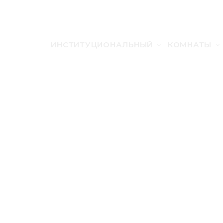
0 242 814 68 00
ИНСТИТУЦИОНАЛЬНЫЙ
КОМНАТЫ