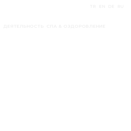
БРОНИРОВАНИЕ
TR
EN
DE
RU
Ж
ДЕЯТЕЛЬНОСТЬ
СПА & ОЗДОРОВЛЕНИЕ