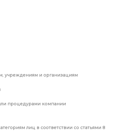
м, учреждениям и организациям
м
 или процедурами компании
тегориям лиц в соответствии со статьями 8