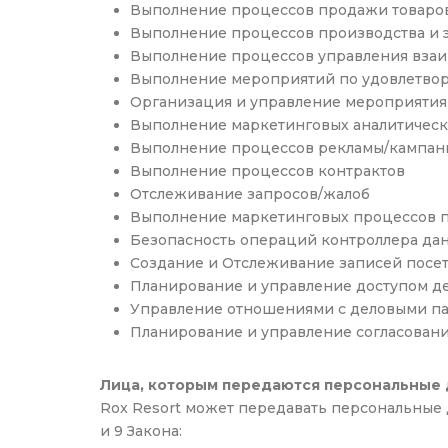
Выполнение процессов продажи товаров
Выполнение процессов производства и э
Выполнение процессов управления вза
Выполнение мероприятий по удовлетво
Организация и управление мероприяти
Выполнение маркетинговых аналитическ
Выполнение процессов рекламы/кампа
Выполнение процессов контрактов
Отслеживание запросов/жалоб
Выполнение маркетинговых процессов п
Безопасность операций контроллера да
Создание и Отслеживание записей посе
Планирование и управление доступом д
Управление отношениями с деловыми п
Планирование и управление согласован
Лица, которым передаются персональные 
Rox Resort может передавать персональные 
и 9 Закона: