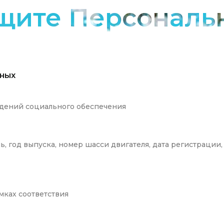
ащите Персональ
ных
ждений социального обеспечения
ь, год выпуска, номер шасси двигателя, дата регистрации
мках соответствия