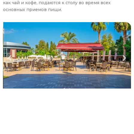
как чай и кофе, подаются к столу во время всех
основных приемов пищи.
ЗАКУСКИ У БАССЕЙНА
Он предлагает комфортную и дружелюбную
обстановку прямо у бассейна. Вы можете быстро
заказать еду, не вставая с шезлонга, или приятно
провести время за едой на открытой площадке