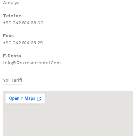
Antalya
Telefon
+90 242 814 68 00
Faks
+90 242 814 68 29
E-Posta
Info@roxresorthotel.com
Yol Tarifi